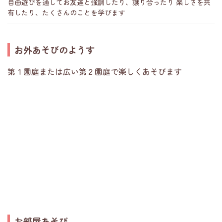
自由遊びを通してお友達と強調したり、譲り合ったり 楽しさを共
有したり、たくさんのことを学びます
お外あそびのようす
第１園庭または広い第２園庭で楽しくあそびます
お部屋あそび